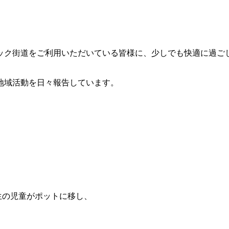
ック街道をご利用いただいている皆様に、少しでも快適に過ごし
地域活動を日々報告しています。
。
年生の児童がポットに移し、