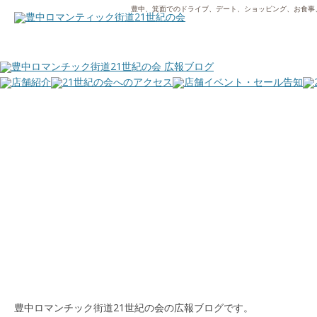
豊中、箕面でのドライブ、デート、ショッピング、お食事
豊中ロマンチック街道21世紀の会の広報ブログです。