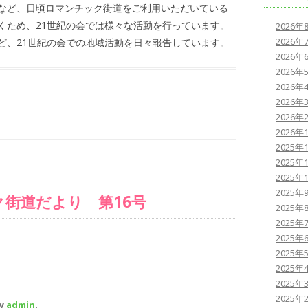
など、日頃ロマンチック街道をご利用いただいている
くため、21世紀の会では様々な活動を行っています。
2026年
2026年
ど、21世紀の会での地域活動を日々報告しています。
2026年
2026年
2026年
2026年
2026年
2026年
2025年
2025年
2025年
2025年
街道だより 第16号
2025年
2025年
2025年
2025年
2025年
2025年
2025年
y
admin
.