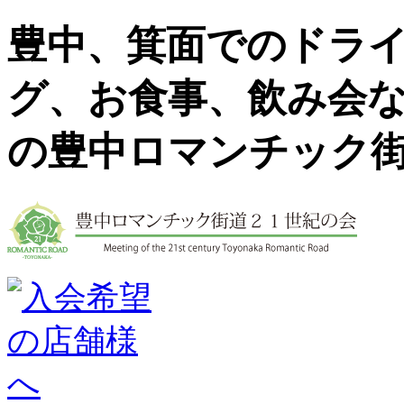
豊中、箕面でのドラ
グ、お食事、飲み会
の豊中ロマンチック