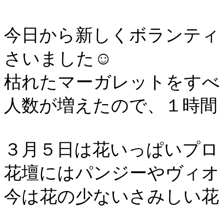
今日から新しくボランティ
さいました☺
枯れたマーガレットをす
人数が増えたので、１時間
３月５日は花いっぱいプロ
花壇にはパンジーやヴィ
今は花の少ないさみしい花