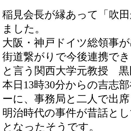
稲見会長が縁あって「吹田
ました。
大阪・神戸ドイツ総領事が
街道繋がりで今後連携でき
と言う関西大学元教授 黒
本日13時30分からの吉
ーに、事務局と二人で出席
明治時代の事件が昔話とし
となったそうです。