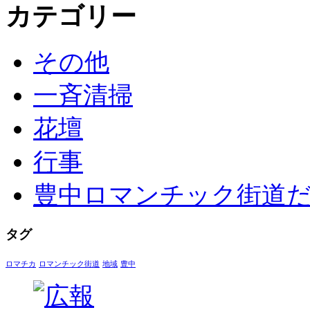
カテゴリー
その他
一斉清掃
花壇
行事
豊中ロマンチック街道
タグ
ロマチカ
ロマンチック街道
地域
豊中