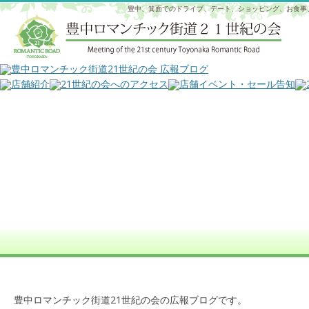
豊中、箕面でのドライブ、デート、ショッピング、お食事
豊中ロマンチック街道21世紀の会の広報ブログです。