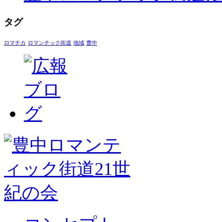
タグ
ロマチカ
ロマンチック街道
地域
豊中