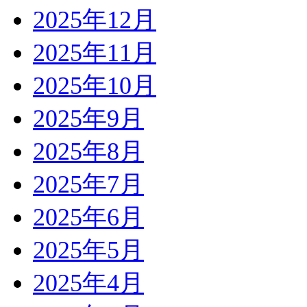
2025年12月
2025年11月
2025年10月
2025年9月
2025年8月
2025年7月
2025年6月
2025年5月
2025年4月