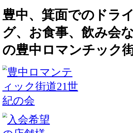
豊中、箕面でのドラ
グ、お食事、飲み会
の豊中ロマンチック