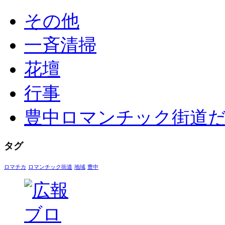
その他
一斉清掃
花壇
行事
豊中ロマンチック街道
タグ
ロマチカ
ロマンチック街道
地域
豊中