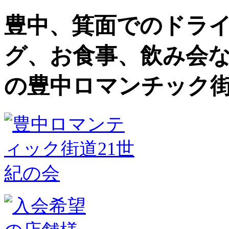
豊中、箕面でのドラ
グ、お食事、飲み会
の豊中ロマンチック