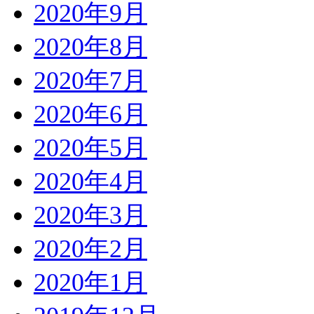
2020年9月
2020年8月
2020年7月
2020年6月
2020年5月
2020年4月
2020年3月
2020年2月
2020年1月