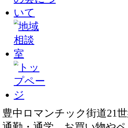
豊中ロマンチック街道21
通勤・通学、お買い物やペ