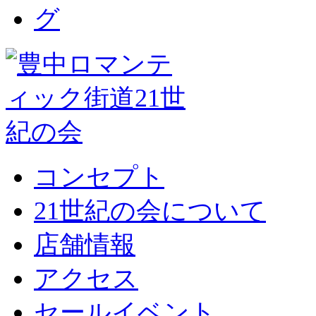
コンセプト
21世紀の会について
店舗情報
アクセス
セールイベント