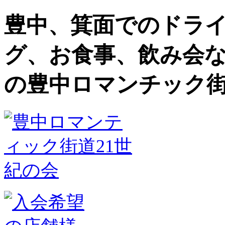
豊中、箕面でのドラ
グ、お食事、飲み会
の豊中ロマンチック