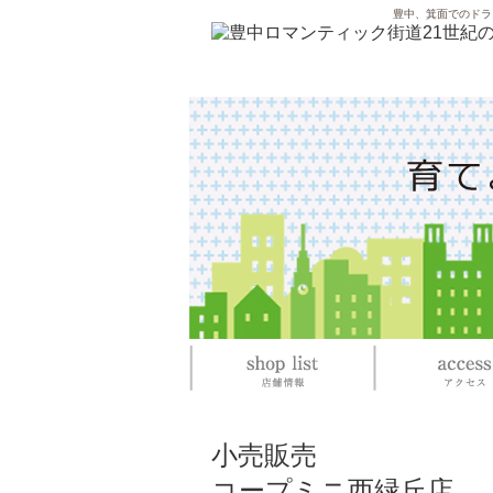
豊中、箕面でのドラ
小売販売
コープミニ西緑丘店