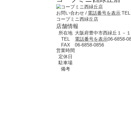
お問い合わせ /
電話番号を表示
TEL 
コープミニ西緑丘店
店舗情報
所在地
大阪府豊中市西緑丘１－１
TEL
電話番号を表示
06-6858-0
FAX
06-6858-0856
営業時間
定休日
駐車場
備考