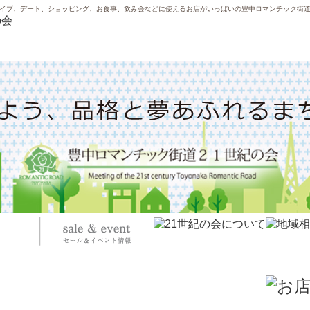
イブ、デート、ショッピング、お食事、飲み会などに使えるお店がいっぱいの豊中ロマンチック街