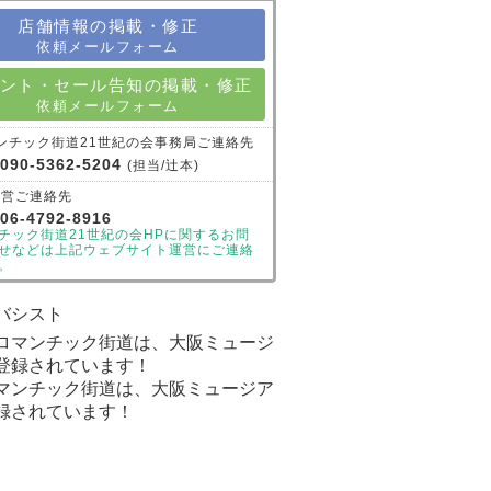
店舗情報の掲載・修正
依頼メールフォーム
ント・セール告知の掲載・修正
依頼メールフォーム
ンチック街道21世紀の会事務局ご連絡先
090-5362-5204
(担当/辻本)
運営ご連絡先
06-4792-8916
チック街道21世紀の会HPに関するお問
せなどは上記ウェブサイト運営にご連絡
。
マンチック街道は、大阪ミュージア
録されています！