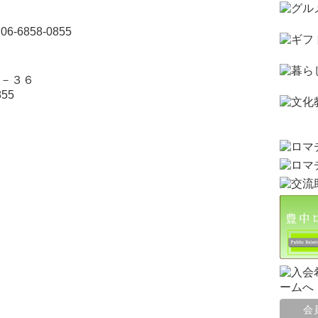
06-6858-0855
－３６
855
会